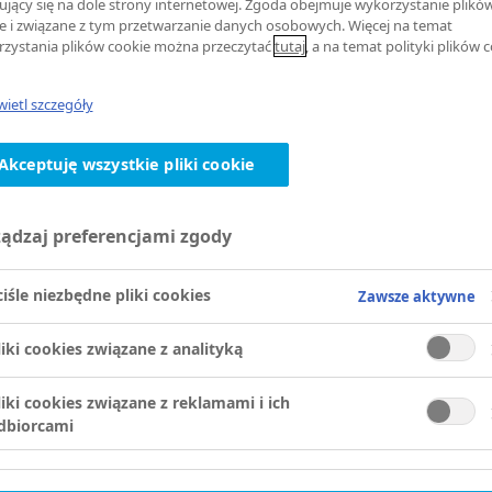
ujący się na dole strony internetowej. Zgoda obejmuje wykorzystanie plikó
e i związane z tym przetwarzanie danych osobowych. Więcej na temat
zystania plików cookie można przeczytać
tutaj
, a na temat polityki plików 
ietl szczegóły
Akceptuję wszystkie pliki cookie
ządzaj preferencjami zgody
ciśle niezbędne pliki cookies
Zawsze aktywne
liki cookies związane z analityką
liki cookies związane z reklamami i ich
dbiorcami