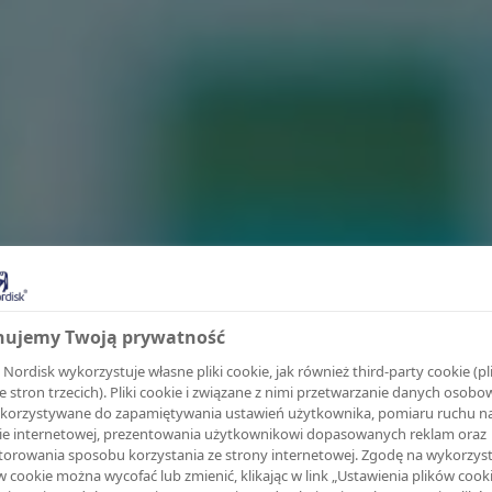
nujemy Twoją prywatność
Nordisk wykorzystuje własne pliki cookie, jak również third-party cookie (pli
e stron trzecich). Pliki cookie i związane z nimi przetwarzanie danych osob
korzystywane do zapamiętywania ustawień użytkownika, pomiaru ruchu n
ie internetowej, prezentowania użytkownikowi dopasowanych reklam oraz
orowania sposobu korzystania ze strony internetowej. Zgodę na wykorzys
w cookie można wycofać lub zmienić, klikając w link „Ustawienia plików cook