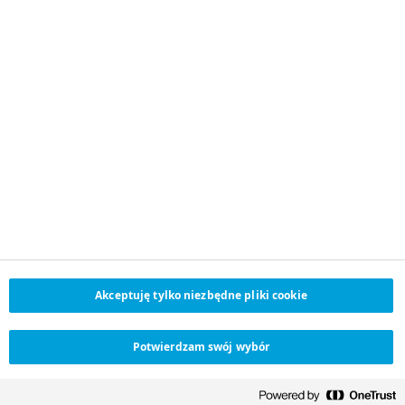
PATRONI
Akceptuję tylko niezbędne pliki cookie
Potwierdzam swój wybór